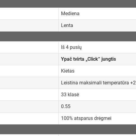
Mediena
Lenta
Iš 4 pusių
Ypač tvirta „Click“ jungtis
Kietas
Leistina maksimali temperatūra +
33 klasė
0.55
100% atsparus drėgmei