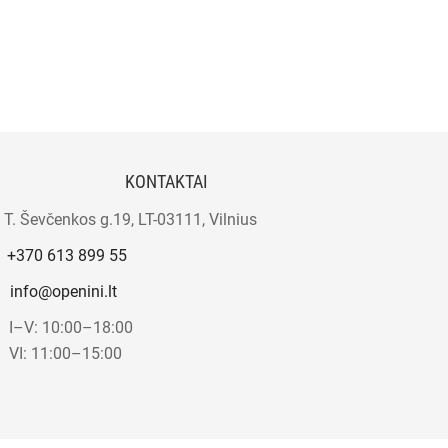
KONTAKTAI
T. Ševčenkos g.19, LT-03111, Vilnius
+370 613 899 55
info@openini.lt
I–V: 10:00–18:00
VI: 11:00–15:00