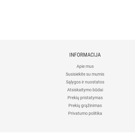
INFORMACIJA
Apie mus
Susisiekite su mumis
Sąlygos ir nuostatos
Atsiskaitymo būdai
Prekių pristatymas
Prekių grąžinimas
Privatumo politika