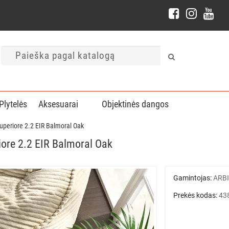
Plytelės
Aksesuarai
Objektinės dangos
Superiore 2.2 EIR Balmoral Oak
iore 2.2 EIR Balmoral Oak
Gamintojas:
ARB
Prekės kodas:
43