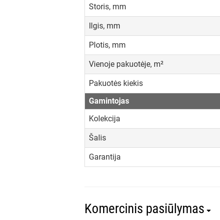
Storis, mm
Ilgis, mm
Plotis, mm
Vienoje pakuotėje, m²
Pakuotės kiekis
Gamintojas
Kolekcija
Šalis
Garantija
Komercinis pasiūlymas