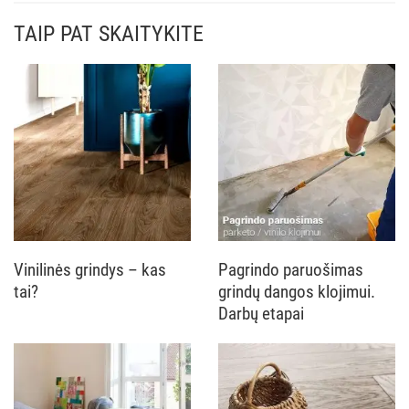
TAIP PAT SKAITYKITE
Vinilinės grindys – kas
Pagrindo paruošimas
tai?
grindų dangos klojimui.
Darbų etapai