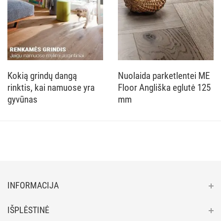
Kokią grindų dangą
Nuolaida parketlentei ME
rinktis, kai namuose yra
Floor Angliška eglutė 125
gyvūnas
mm
INFORMACIJA
IŠPLĖSTINĖ