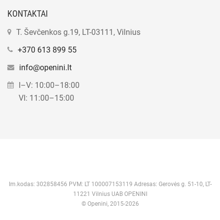
KONTAKTAI
T. Ševčenkos g.19, LT-03111, Vilnius
+370 613 899 55
info@openini.lt
I–V: 10:00–18:00
VI: 11:00–15:00
Im.kodas: 302858456 PVM: LT 100007153119 Adresas: Gerovės g. 51-10, LT-
11221 Vilnius UAB OPENINI
© Openini, 2015-2026