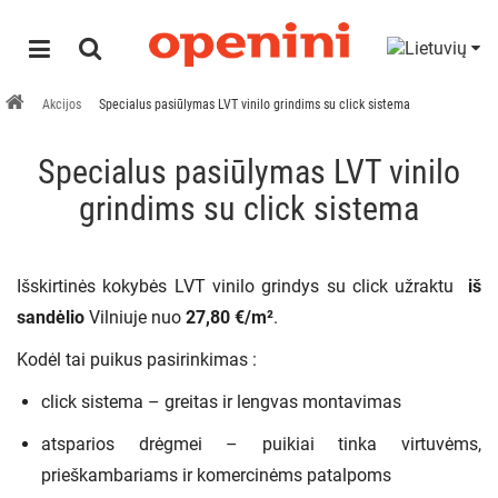
Akcijos
Specialus pasiūlymas LVT vinilo grindims su click sistema
Specialus pasiūlymas LVT vinilo
grindims su click sistema
Išskirtinės kokybės LVT vinilo grindys su click užraktu
iš
sandėlio
Vilniuje nuo
27,80 €/m²
.
Kodėl tai puikus pasirinkimas :
click sistema – greitas ir lengvas montavimas
atsparios drėgmei – puikiai tinka virtuvėms,
prieškambariams ir komercinėms patalpoms