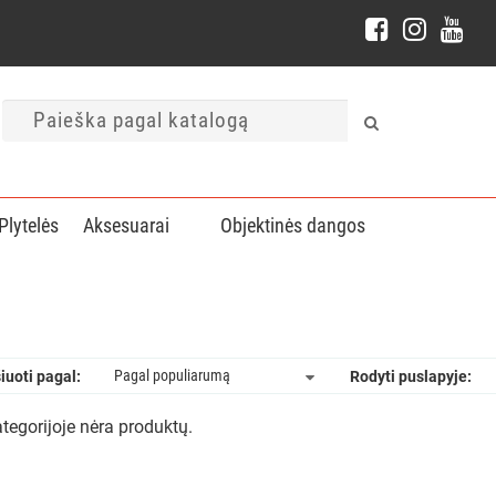
Plytelės
Aksesuarai
Objektinės dangos
iuoti pagal:
Rodyti puslapyje:
ategorijoje nėra produktų.