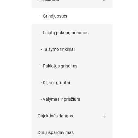
- Grindjuostės
- Laiptų pakopų briaunos
- Taisymo rinkiniai
- Paklotas grindims
- Klijai ir gruntai
- Valymas ir priežiūra
Objektinės dangos
Durų išpardavimas