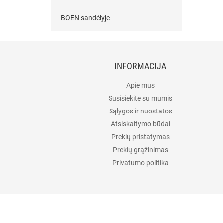
BOEN sandėlyje
INFORMACIJA
Apie mus
Susisiekite su mumis
Sąlygos ir nuostatos
Atsiskaitymo būdai
Prekių pristatymas
Prekių grąžinimas
Privatumo politika