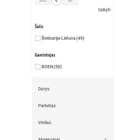
€
taikyti
Šalis
Šveicarija-Lietuva
(49)
Gamintojas
BOEN
(50)
Durys
Parketas
Vinilas
Aksesuarai