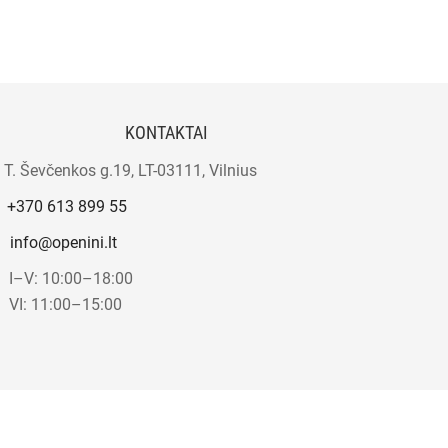
KONTAKTAI
T. Ševčenkos g.19, LT-03111, Vilnius
+370 613 899 55
info@openini.lt
I–V: 10:00–18:00
VI: 11:00–15:00