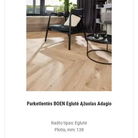
Parketlentės BOEN Eglutė Ąžuolas Adagio
Rašto tipas: Eglutė
Plotis, mm: 138