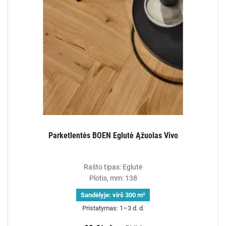
Parketlentės BOEN Eglutė Ąžuolas Vivo
Rašto tipas: Eglutė
Plotis, mm: 138
Sandėlyje:
virš 300 m²
Pristatymas: 1–3 d. d.