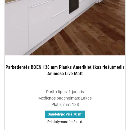
Parketlentės BOEN 138 mm Planks Amerikietiškas riešutmedis
Animoso Live Matt
Rašto tipas: 1-juostis
Medienos padengimas: Lakas
Plotis, mm: 138
Sandėlyje:
virš 70 m²
Pristatymas: 1–3 d. d.