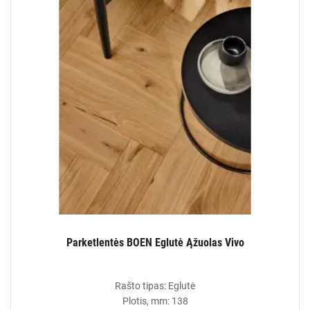
Parketlentės BOEN Eglutė Ąžuolas Vivo
Rašto tipas: Eglutė
Plotis, mm: 138