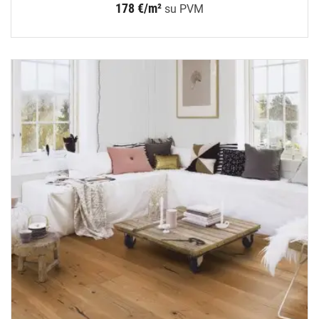
178 €/m²
su PVM