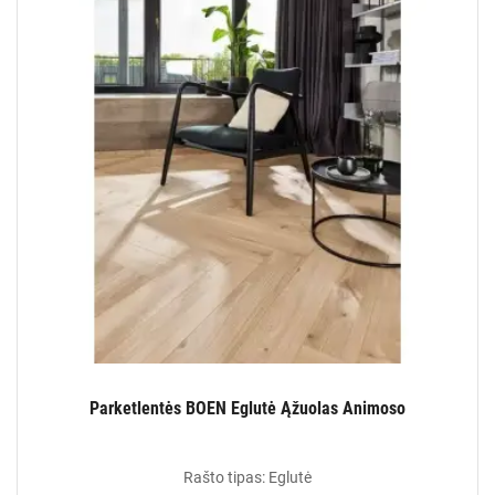
Parketlentės BOEN Eglutė Ąžuolas Animoso
Rašto tipas: Eglutė