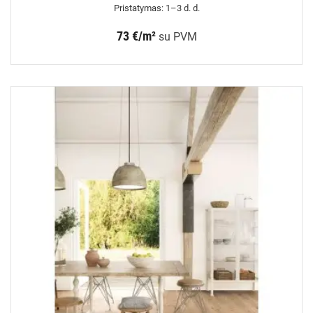
Pristatymas: 1–3 d. d.
73 €/m²
su PVM