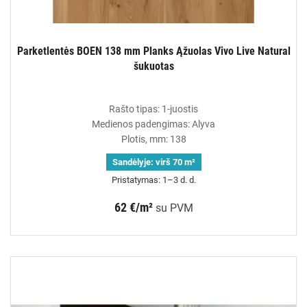
Parketlentės BOEN 138 mm Planks Ąžuolas Vivo Live Natural
šukuotas
Rašto tipas: 1-juostis
Medienos padengimas: Alyva
Plotis, mm: 138
Sandėlyje:
virš 70 m²
Pristatymas: 1–3 d. d.
62 €/m²
su PVM