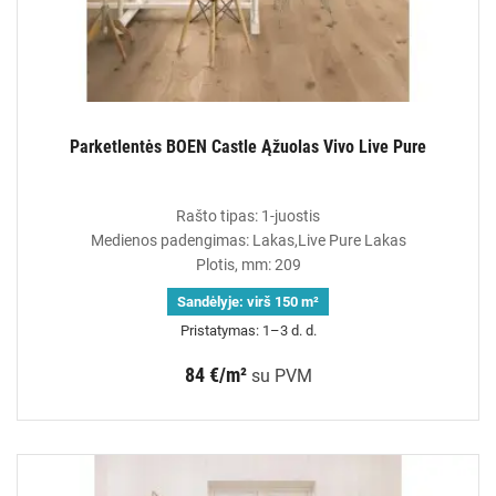
Parketlentės BOEN Castle Ąžuolas Vivo Live Pure
Rašto tipas: 1-juostis
Medienos padengimas: Lakas,Live Pure Lakas
Plotis, mm: 209
Sandėlyje:
virš 150 m²
Pristatymas: 1–3 d. d.
84 €/m²
su PVM