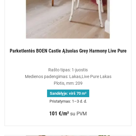
Parketlentės BOEN Castle Ąžuolas Grey Harmony Live Pure
Rašto tipas: 1-juostis
Medienos padengimas: Lakas,Live Pure Lakas
Plotis, mm: 209
Sandėlyje:
virš 70 m²
Pristatymas: 1–3 d. d.
101 €/m²
su PVM