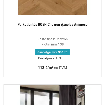
Parketlentės BOEN Chevron Ąžuolas Animoso
Rašto tipas: Chevron
Plotis, mm: 138
Sandėlyje:
virš 300 m²
Pristatymas: 1–3 d. d.
113 €/m²
su PVM