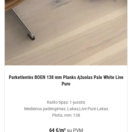
Parketlentės BOEN 138 mm Planks Ąžuolas Pale White Live
Pure
Rašto tipas: 1-juostis
Medienos padengimas: Lakas,Live Pure Lakas
Plotis, mm: 138
64 €/m²
su PVM