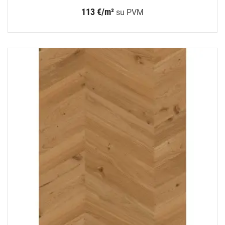
113 €/m²
su PVM