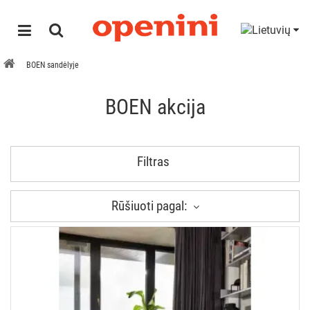
BOEN sandėlyje
BOEN akcija
Filtras
Rūšiuoti pagal: