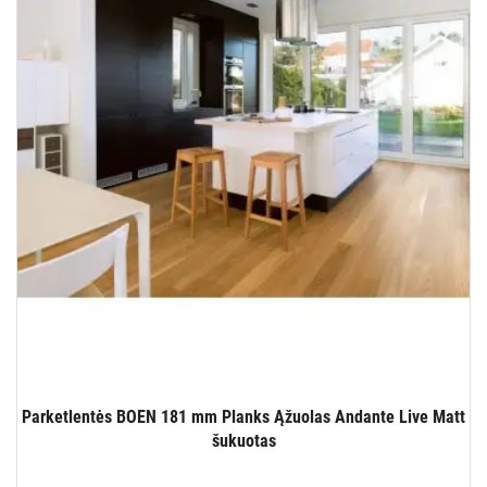
Parketlentės BOEN 181 mm Planks Ąžuolas Andante Live Matt
šukuotas