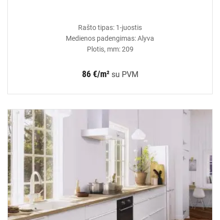
Rašto tipas: 1-juostis
Medienos padengimas: Alyva
Plotis, mm: 209
86 €/m²
su PVM