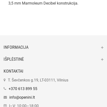
3,5 mm Marmoleum Decibel konstrukcija.
INFORMACIJA
IŠPLĖSTINĖ
KONTAKTAI
T. Ševčenkos g.19, LT-03111, Vilnius
+370 613 899 55
info@openini.lt
I–V: 10:00–18:00