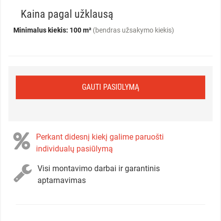
Kaina pagal užklausą
Minimalus kiekis: 100 m²
(bendras užsakymo kiekis)
GAUTI PASIŪLYMĄ
Perkant didesnį kiekį galime paruošti
individualų pasiūlymą
Visi montavimo darbai ir garantinis
aptarnavimas