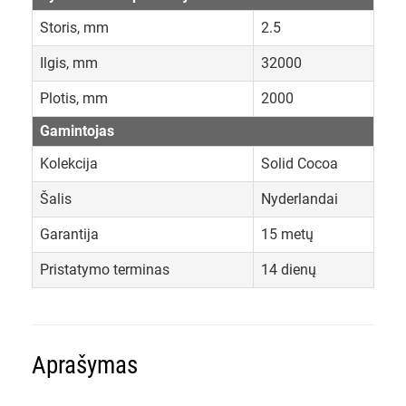
Storis, mm
2.5
Ilgis, mm
32000
Plotis, mm
2000
Gamintojas
Kolekcija
Solid Cocoa
Šalis
Nyderlandai
Garantija
15 metų
Pristatymo terminas
14 dienų
Aprašymas