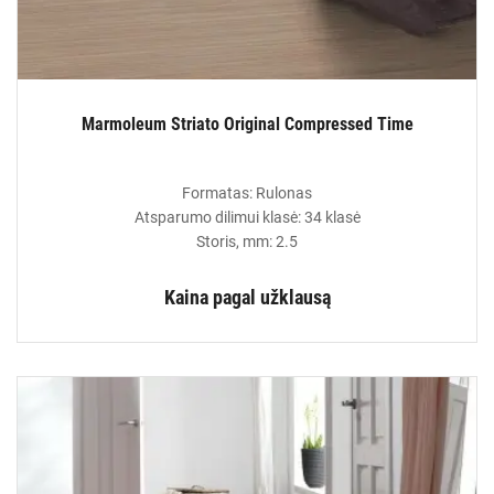
Marmoleum Striato Original Compressed Time
Formatas: Rulonas
Atsparumo dilimui klasė: 34 klasė
Storis, mm: 2.5
Kaina pagal užklausą