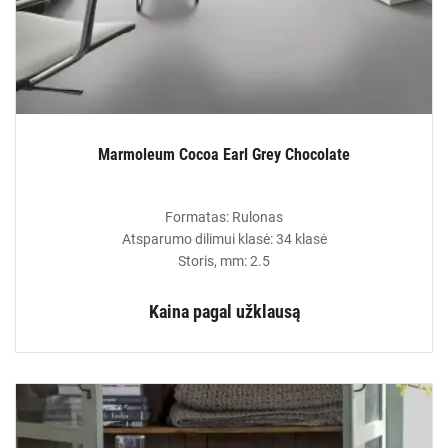
Marmoleum Cocoa Earl Grey Chocolate
Formatas: Rulonas
Atsparumo dilimui klasė: 34 klasė
Storis, mm: 2.5
Kaina pagal užklausą