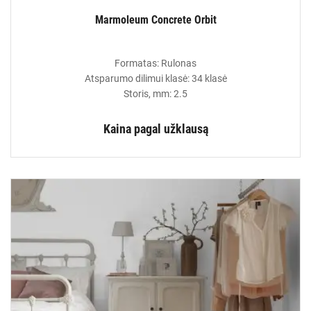
Marmoleum Concrete Orbit
Formatas: Rulonas
Atsparumo dilimui klasė: 34 klasė
Storis, mm: 2.5
Kaina pagal užklausą