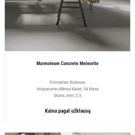
Marmoleum Concrete Meteorite
Formatas: Rulonas
Atsparumo dilimui klasė: 34 klasė
Storis, mm: 2.5
Kaina pagal užklausą