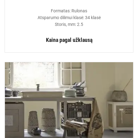
Formatas: Rulonas
Atsparumo dilimui klasė: 34 klasė
Storis, mm: 2.5
Kaina pagal užklausą