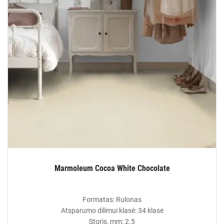
Marmoleum Cocoa White Chocolate
Formatas: Rulonas
Atsparumo dilimui klasė: 34 klasė
Storis, mm: 2.5