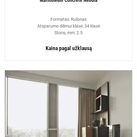
Marmoleum Concrete Nebula
Formatas: Rulonas
Atsparumo dilimui klasė: 34 klasė
Storis, mm: 2.5
Kaina pagal užklausą