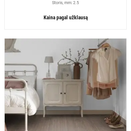
Storis, mm: 2.5
Kaina pagal užklausą