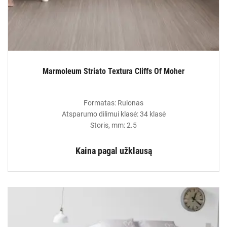
Marmoleum Striato Textura Cliffs Of Moher
Formatas: Rulonas
Atsparumo dilimui klasė: 34 klasė
Storis, mm: 2.5
Kaina pagal užklausą