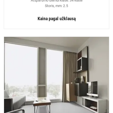
Atsparumo dilimui klasė: 34 klasė
Storis, mm: 2.5
Kaina pagal užklausą