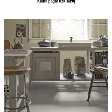
Kaina pagal užklausą