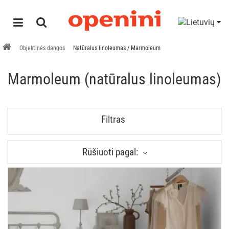
Objektinės dangos
Natūralus linoleumas / Marmoleum
Marmoleum (natūralus linoleumas)
Filtras
Rūšiuoti pagal: