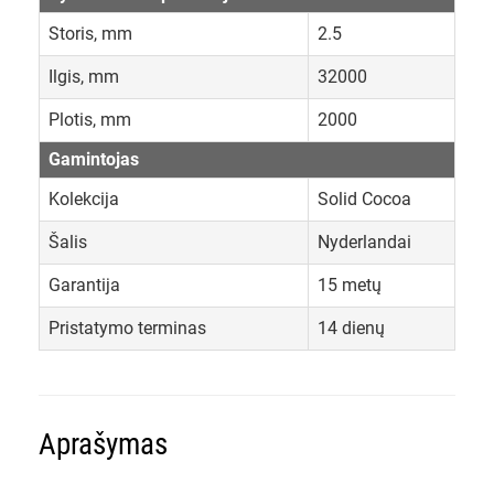
Storis, mm
2.5
Ilgis, mm
32000
Plotis, mm
2000
Gamintojas
Kolekcija
Solid Cocoa
Šalis
Nyderlandai
Garantija
15 metų
Pristatymo terminas
14 dienų
Aprašymas