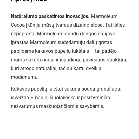
Natūralumo paskatintos inovacijos.
Marmoleum
Cocoa įkūnija mūsų tvaraus dizaino etosa. Tai išties
nepaprasta Marmoleum grindų dangos naujovė.
Įprastas Marmoleum sudedamųjų dalių gretas
papildėme kakavos pupelių lukštais – tai padėjo
mums sukurti nauja ir įspūdinga paviršiaus struktūra,
kuri atrodo natūraliai, tačiau kartu dvelkia
modernumu.
Kakavos pupelių lukštai sukuria sodria granuliuota
išvaizda – nauja, šiuolaikiška ir pasižyminčia
nešvarumus maskuojančiomis savybėmis.