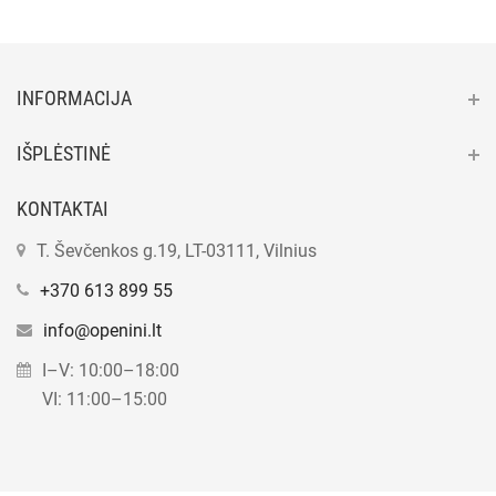
INFORMACIJA
IŠPLĖSTINĖ
KONTAKTAI
T. Ševčenkos g.19, LT-03111, Vilnius
+370 613 899 55
info@openini.lt
I–V: 10:00–18:00
VI: 11:00–15:00