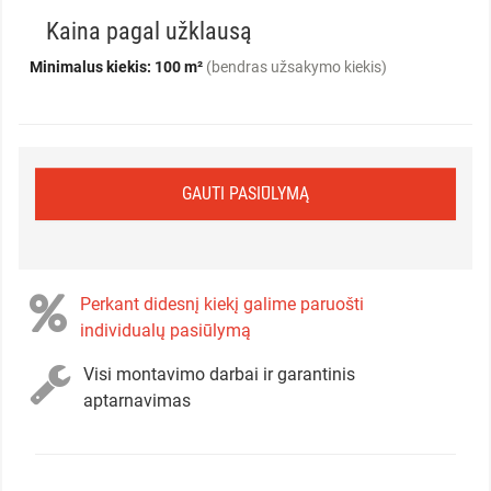
Kaina pagal užklausą
Minimalus kiekis: 100 m²
(bendras užsakymo kiekis)
GAUTI PASIŪLYMĄ
Perkant didesnį kiekį galime paruošti
individualų pasiūlymą
Visi montavimo darbai ir garantinis
aptarnavimas