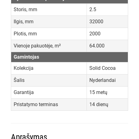
Storis, mm
2.5
Ilgis, mm
32000
Plotis, mm
2000
Vienoje pakuotėje, m²
64.000
Gamintojas
Kolekcija
Solid Cocoa
Šalis
Nyderlandai
Garantija
15 metų
Pristatymo terminas
14 dienų
Aprašymas