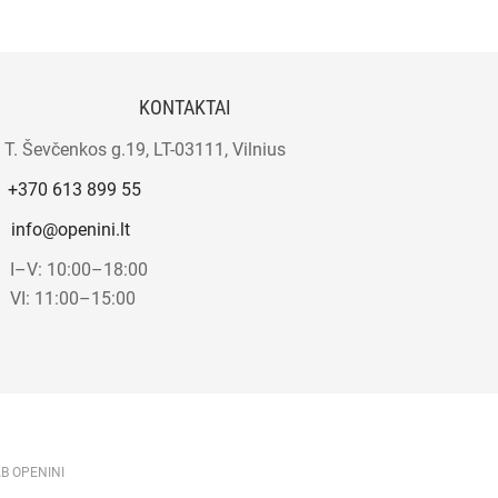
KONTAKTAI
T. Ševčenkos g.19, LT-03111, Vilnius
+370 613 899 55
info@openini.lt
I–V: 10:00–18:00
VI: 11:00–15:00
AB OPENINI