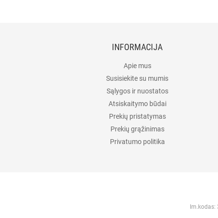
INFORMACIJA
Apie mus
Susisiekite su mumis
Sąlygos ir nuostatos
Atsiskaitymo būdai
Prekių pristatymas
Prekių grąžinimas
Privatumo politika
Im.kodas: