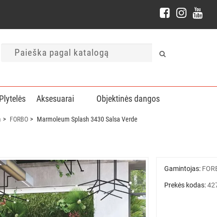
Plytelės
Aksesuarai
Objektinės dangos
m
FORBO
Marmoleum Splash 3430 Salsa Verde
Gamintojas:
FOR
Prekės kodas:
42