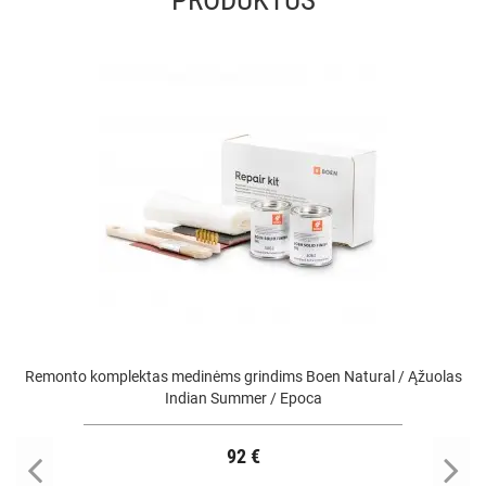
PRODUKTUS
Remonto komplektas medinėms grindims Boen Natural / Ąžuolas
Indian Summer / Epoca
92 €