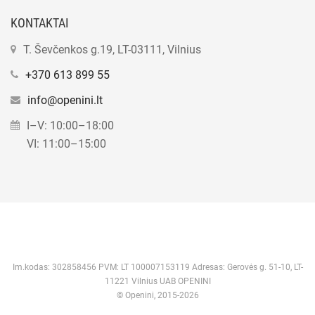
KONTAKTAI
T. Ševčenkos g.19, LT-03111, Vilnius
+370 613 899 55
info@openini.lt
I–V: 10:00–18:00
VI: 11:00–15:00
Im.kodas: 302858456 PVM: LT 100007153119 Adresas: Gerovės g. 51-10, LT-
11221 Vilnius UAB OPENINI
© Openini, 2015-2026