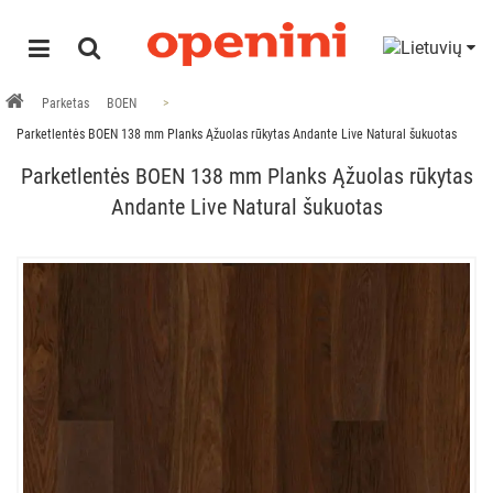
Parketas
BOEN
Parketlentės BOEN 138 mm Planks Ąžuolas rūkytas Andante Live Natural šukuotas
Parketlentės BOEN 138 mm Planks Ąžuolas rūkytas
Andante Live Natural šukuotas