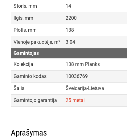
Storis, mm
14
Ilgis, mm
2200
Plotis, mm
138
Vienoje pakuotėje, m²
3.04
Gamintojas
Kolekcija
138 mm Planks
Gaminio kodas
10036769
Šalis
Šveicarija-Lietuva
Gamintojo garantija
25 metai
Aprašymas