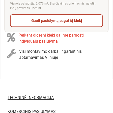
Vienoje pakuotėje: 2.076 m². Skaičiavimas orientacinis; galutinį
kiekį patvirtins Openini.
Gauti pasiūlymą pagal šį kiekį
Perkant didesnį kiekį galime paruošti
individualų pasiūlymą
Visi montavimo darbai ir garantinis
aptarnavimas Vilniuje
TECHNINĖ INFORMACIJA
KOMERCINIS PASIŪLYMAS