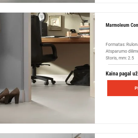
Marmoleum Conc
Formatas: Rulon
Atsparumo dilimu
Storis, mm: 2.5
Kaina pagal u
P