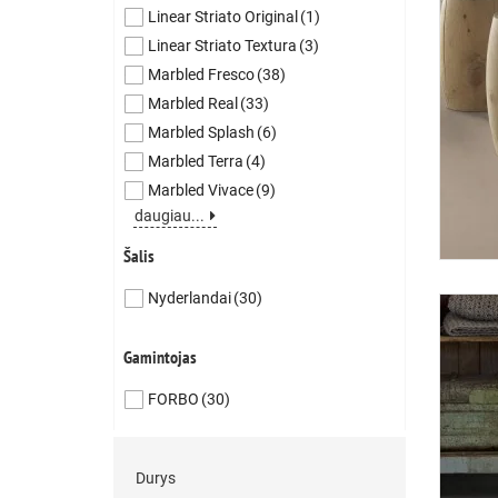
Linear Striato Original
(1)
Linear Striato Textura
(3)
Marbled Fresco
(38)
Marbled Real
(33)
Marbled Splash
(6)
Marbled Terra
(4)
Marbled Vivace
(9)
daugiau...
Šalis
Nyderlandai
(30)
Gamintojas
FORBO
(30)
Durys