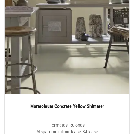
Marmoleum Concrete Yellow Shimmer
Formatas: Rulonas
Atsparumo dilimui klasė: 34 klasė