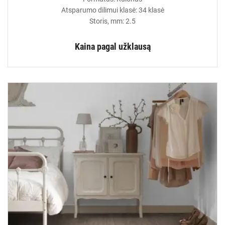
Atsparumo dilimui klasė: 34 klasė
Storis, mm: 2.5
Kaina pagal užklausą