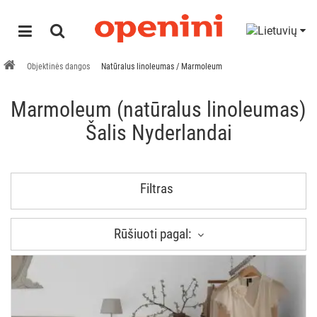
Objektinės dangos
Natūralus linoleumas / Marmoleum
Marmoleum (natūralus linoleumas)
Šalis Nyderlandai
Filtras
Rūšiuoti pagal: