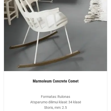
Marmoleum Concrete Comet
Formatas: Rulonas
Atsparumo dilimui klasė: 34 klasė
Storis, mm: 2.5