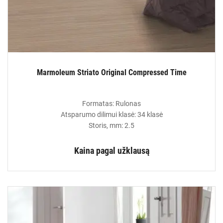
Marmoleum Striato Original Compressed Time
Formatas: Rulonas
Atsparumo dilimui klasė: 34 klasė
Storis, mm: 2.5
Kaina pagal užklausą