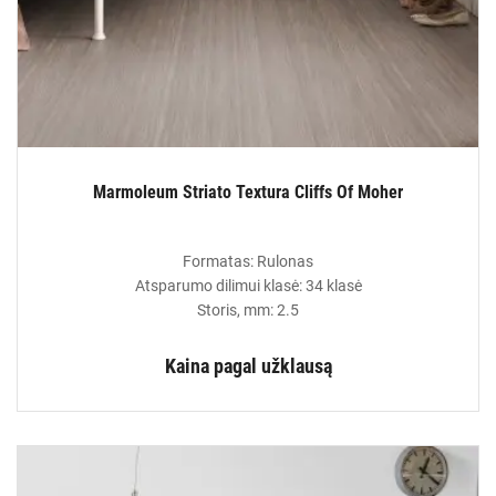
Marmoleum Striato Textura Cliffs Of Moher
Formatas: Rulonas
Atsparumo dilimui klasė: 34 klasė
Storis, mm: 2.5
Kaina pagal užklausą