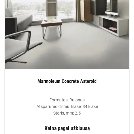
Marmoleum Concrete Asteroid
Formatas: Rulonas
Atsparumo dilimui klasė: 34 klasė
Storis, mm: 2.5
Kaina pagal užklausą