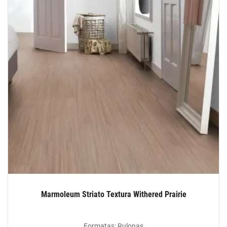
Marmoleum Striato Textura Withered Prairie
Formatas: Rulonas