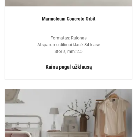
Marmoleum Concrete Orbit
Formatas: Rulonas
Atsparumo dilimui klasė: 34 klasė
Storis, mm: 2.5
Kaina pagal užklausą