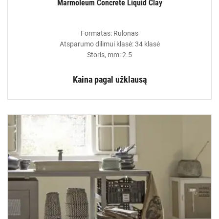
Marmoleum Concrete Liquid Clay
Formatas: Rulonas
Atsparumo dilimui klasė: 34 klasė
Storis, mm: 2.5
Kaina pagal užklausą