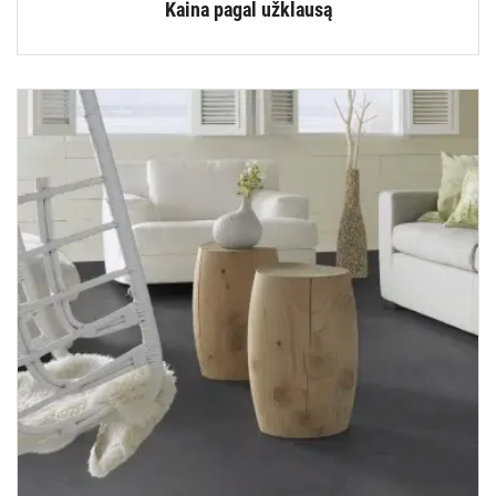
Kaina pagal užklausą