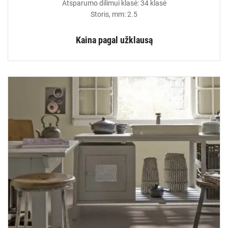
Atsparumo dilimui klasė: 34 klasė
Storis, mm: 2.5
Kaina pagal užklausą