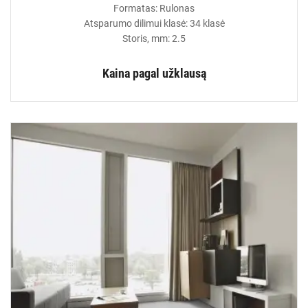
Formatas: Rulonas
Atsparumo dilimui klasė: 34 klasė
Storis, mm: 2.5
Kaina pagal užklausą